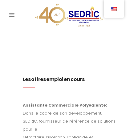
Les offres emploi en cours
Assistante Commerciale Polyvalente:
Dans le cadre de son développement,
SEDRIC, fournisseur de référence de solutions
pour le
réfractaire, l’isolation, l’antiacide et