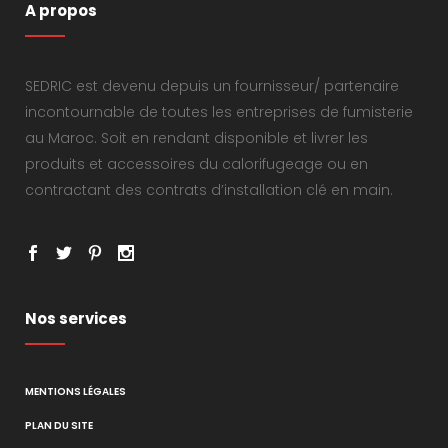
A propos
SEDRIC est devenu depuis un fournisseur/ partenaire
incontournable de toutes les entreprises de fumisterie
au Maroc. Soit en rendant disponible et livrer les
produits et accessoires du calorifugeage ou en
contractant des contrats d’installation clé en main.
Nos services
MENTIONS LÉGALES
PLAN DU SITE