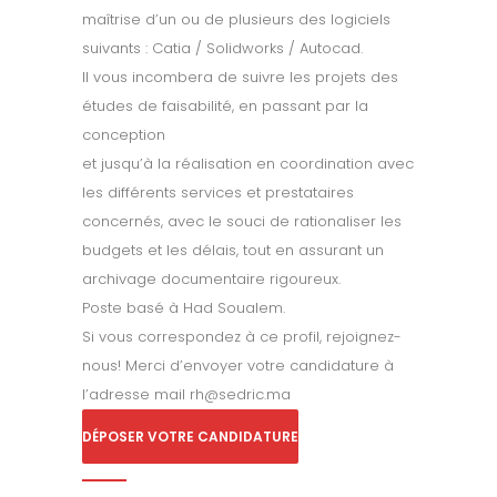
maîtrise d’un ou de plusieurs des logiciels
suivants : Catia / Solidworks / Autocad.
Il vous incombera de suivre les projets des
études de faisabilité, en passant par la
conception
et jusqu’à la réalisation en coordination avec
les différents services et prestataires
concernés, avec le souci de rationaliser les
budgets et les délais, tout en assurant un
archivage documentaire rigoureux.
Poste basé à Had Soualem.
Si vous correspondez à ce profil, rejoignez-
nous! Merci d’envoyer votre candidature à
l’adresse mail rh@sedric.ma
DÉPOSER VOTRE CANDIDATURE