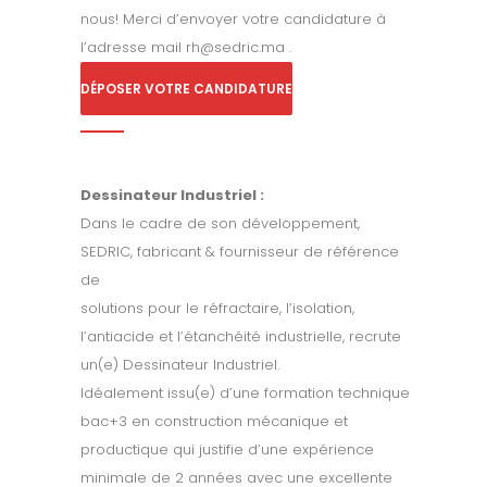
nous! Merci d’envoyer votre candidature à
l’adresse mail rh@sedric.ma .
DÉPOSER VOTRE CANDIDATURE
Dessinateur Industriel :
Dans le cadre de son développement,
SEDRIC, fabricant & fournisseur de référence
de
solutions pour le réfractaire, l’isolation,
l’antiacide et l’étanchéité industrielle, recrute
un(e) Dessinateur Industriel.
Idéalement issu(e) d’une formation technique
bac+3 en construction mécanique et
productique qui justifie d’une expérience
minimale de 2 années avec une excellente