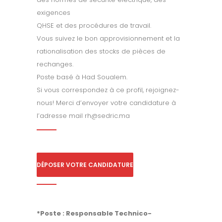
exigences
QHSE et des procédures de travail.
Vous suivez le bon approvisionnement et la
rationalisation des stocks de pièces de
rechanges.
Poste basé à Had Soualem.
Si vous correspondez à ce profil, rejoignez-
nous! Merci d’envoyer votre candidature à
l’adresse mail rh@sedric.ma
DÉPOSER VOTRE CANDIDATURE
*Poste : Responsable Technico-