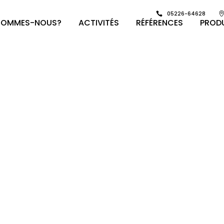
05226-64628
SOMMES-NOUS?
ACTIVITÉS
RÉFÉRENCES
PROD