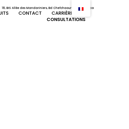
18, BIS Allée des Mandariniers, Bd Chefchaouni, Casablanca
UITS
CONTACT
CARRIÈRES
CONSULTATIONS