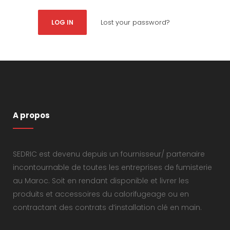
Lost your password?
A propos
SEDRIC est devenu depuis un fournisseur/ partenaire
incontournable de toutes les entreprises de fumisterie
au Maroc. Soit en rendant disponible et livrer les
produits et accessoires du calorifugeage ou en
contractant des contrats d’installation clé en main.