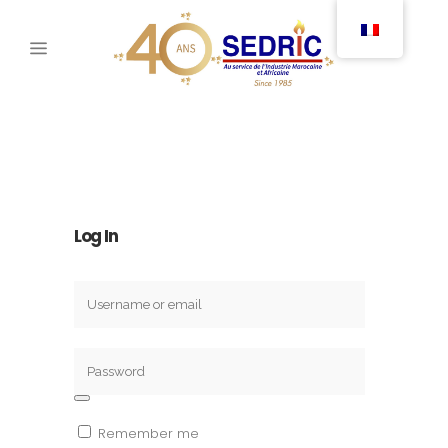
Log In
Alternative:
Remember me